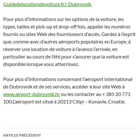
Guidedelocationdevoiture.fr/: Dubrovnik
.
Pour plus d’informations sur les options de la voiture, les
types, tailles et pick-up et drop-off fois, appeler les numéros
fournis ou sites Web des fournisseurs d’accès. Gardez à l’esprit
que, comme avec d’autres aéroports populaires en Europe, à
réserver une location de voiture à l’avance l’arrivée, en
particulier au cours de l’été pour s’assurer que la voiture est
disponible lorsque vous atterrissez.
Pour plus d’informations concernant l’aéroport international
de Dubrovnik et de ses services, accéder à leur site Web à
www.airport-dubrovnik.hr
ou les contacter au + 385 20 773
100.L’aéroport est situé à 20213 Cilipi – Konavle, Croatie.
Navigation
ARTICLE PRÉCÉDENT